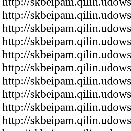
http://skbeipam.qilin.udo
http://skbeipam.qilin.udo
http://skbeipam.qilin.udo
http://skbeipam.qilin.udo
http://skbeipam.qilin.udo
http://skbeipam.qilin.udo
http://skbeipam.qilin.udo
http://skbeipam.qilin.udo
http://skbeipam.qilin.udo
http://skbeipam.qilin.udo