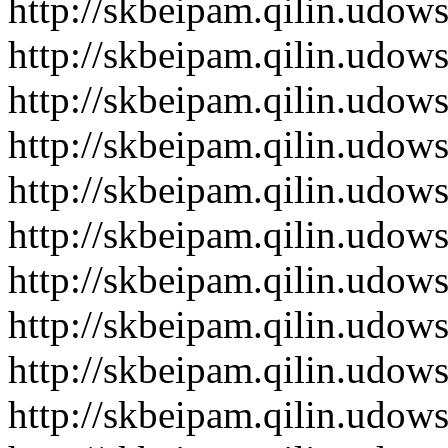
http://skbeipam.qilin.udo
http://skbeipam.qilin.udo
http://skbeipam.qilin.udo
http://skbeipam.qilin.udo
http://skbeipam.qilin.udo
http://skbeipam.qilin.udo
http://skbeipam.qilin.udo
http://skbeipam.qilin.udo
http://skbeipam.qilin.udo
http://skbeipam.qilin.udo