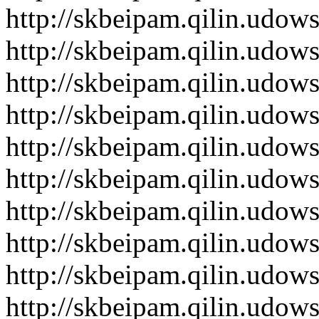
http://skbeipam.qilin.udo
http://skbeipam.qilin.udo
http://skbeipam.qilin.udo
http://skbeipam.qilin.udo
http://skbeipam.qilin.udo
http://skbeipam.qilin.udo
http://skbeipam.qilin.udo
http://skbeipam.qilin.udo
http://skbeipam.qilin.udo
http://skbeipam.qilin.udo