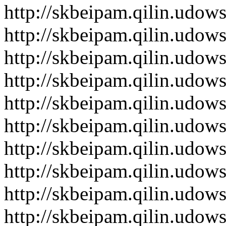
http://skbeipam.qilin.udo
http://skbeipam.qilin.udo
http://skbeipam.qilin.udo
http://skbeipam.qilin.udo
http://skbeipam.qilin.udo
http://skbeipam.qilin.udo
http://skbeipam.qilin.udo
http://skbeipam.qilin.udo
http://skbeipam.qilin.udo
http://skbeipam.qilin.udo