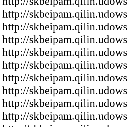
http://skbeipam.qilin.udo
http://skbeipam.qilin.udo
http://skbeipam.qilin.udo
http://skbeipam.qilin.udo
http://skbeipam.qilin.udo
http://skbeipam.qilin.udo
http://skbeipam.qilin.udo
http://skbeipam.qilin.udo
http://skbeipam.qilin.udo
http://skbeipam.qilin.udo