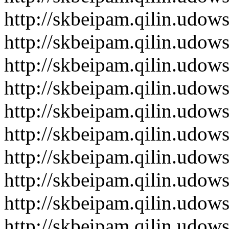
http://skbeipam.qilin.udo
http://skbeipam.qilin.udo
http://skbeipam.qilin.udo
http://skbeipam.qilin.udo
http://skbeipam.qilin.udo
http://skbeipam.qilin.udo
http://skbeipam.qilin.udo
http://skbeipam.qilin.udo
http://skbeipam.qilin.udo
http://skbeipam.qilin.udo