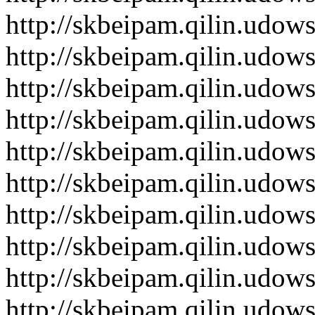
http://skbeipam.qilin.udow
http://skbeipam.qilin.udo
http://skbeipam.qilin.udo
http://skbeipam.qilin.udow
http://skbeipam.qilin.udow
http://skbeipam.qilin.udow
http://skbeipam.qilin.udo
http://skbeipam.qilin.udo
http://skbeipam.qilin.udo
http://skbeipam.qilin.udo