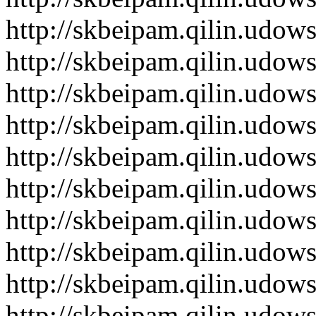
http://skbeipam.qilin.udo
http://skbeipam.qilin.udo
http://skbeipam.qilin.udo
http://skbeipam.qilin.udo
http://skbeipam.qilin.udo
http://skbeipam.qilin.udo
http://skbeipam.qilin.udo
http://skbeipam.qilin.udo
http://skbeipam.qilin.udo
http://skbeipam.qilin.udo