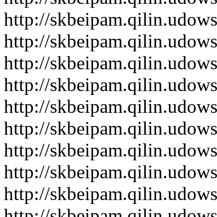
http://skbeipam.qilin.udo
http://skbeipam.qilin.udo
http://skbeipam.qilin.udo
http://skbeipam.qilin.udo
http://skbeipam.qilin.udo
http://skbeipam.qilin.udo
http://skbeipam.qilin.udo
http://skbeipam.qilin.udo
http://skbeipam.qilin.udo
http://skbeipam.qilin.udo