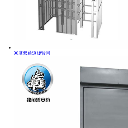
90度双通道旋转闸