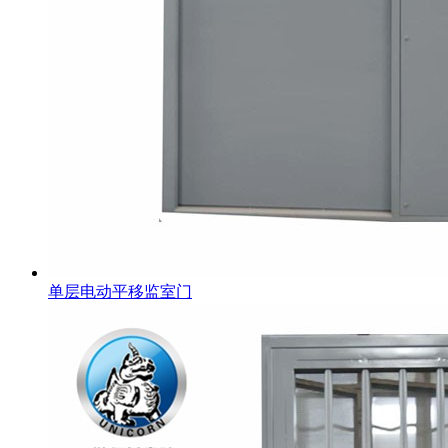
单层电动平移监室门