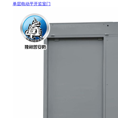
单层电动平开监室门