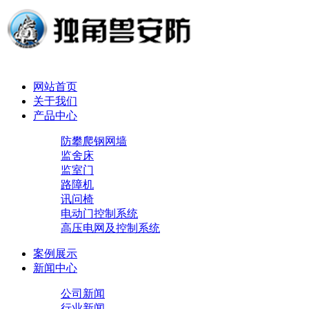
网站首页
关于我们
产品中心
防攀爬钢网墙
监舍床
监室门
路障机
讯问椅
电动门控制系统
高压电网及控制系统
案例展示
新闻中心
公司新闻
行业新闻